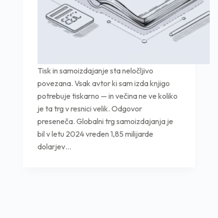
Tisk in samoizdajanje sta neločljivo
povezana. Vsak avtor ki sam izda knjigo
potrebuje tiskarno — in večina ne ve koliko
je ta trg v resnici velik. Odgovor
preseneča. Globalni trg samoizdajanja je
bil v letu 2024 vreden 1,85 milijarde
dolarjev…