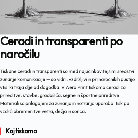
Ceradi in transparenti po
naročilu
Tiskane ceradi in transparenti so med najučinkovitejšimi sredstvi
zunanje komunikacije — so vidni, vzdržljivi in pri naročnikih pustijo
vtis, ki traja dlje od dogodka. V Aero Print tiskamo ceradi za
prireditve, stavbe, gradbišča, sejme in športne prireditve.
Materiali so prilagojeni za zunanjo in notranjo uporabo, tisk pa
vzdrži obremenitve vetra, dežja in sonca.
Kaj tiskamo