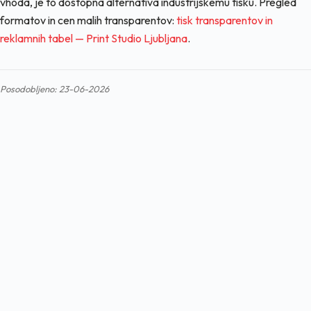
vhoda, je to dostopna alternativa industrijskemu tisku. Pregled
formatov in cen malih transparentov:
tisk transparentov in
reklamnih tabel — Print Studio Ljubljana
.
Posodobljeno: 23-06-2026