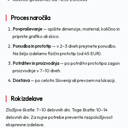
Proces naročila
Povpraševanje
— opišite dimenzije, material, količino in
pripnite grafiko ali skico.
Ponudba in prototip
— v 2–3 dneh prejmete ponudbo.
Na željo izdelamo fizični prototip (od 45 EUR).
Potrditev in proizvodnja
— po potrditvi prototipa zagon
proizvodnje v 7–10 dneh.
Dostava
— po celotni Sloveniji ali prevzem na lokaciji.
Rok izdelave
Zložljive škatle: 7–10 delovnih dni. Toge škatle: 10–14
delovnih dni. Za nujne potrebe preverite razpoložljivost
ekspresne izdelave.