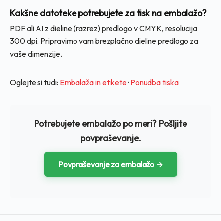
Kakšne datoteke potrebujete za tisk na embalažo?
PDF ali AI z dieline (razrez) predlogo v CMYK, resolucija
300 dpi. Pripravimo vam brezplačno dieline predlogo za
vaše dimenzije.
Oglejte si tudi:
Embalaža in etikete
·
Ponudba tiska
Potrebujete embalažo po meri? Pošljite
povpraševanje.
Povpraševanje za embalažo →