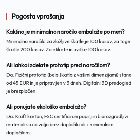
Pogosta vprašanja
Kakšno je minimalno naročilo embalaže po meri?
Minimalno naročilo za zložljive škatle je 100 kosov, za toge
škatle 200 kosov. Za etikete in ovitke 100 kosov.
Ali lahko izdelate prototip pred naročilom?
Da. Fizični prototip (bela škatla z vašimi dimenzijami) stane
od 45 EUR in je pripravljen v 3 dneh. Digitalni 3D predogled
je brezplačen.
Ali ponujate ekološko embalažo?
Da. Kraft karton, FSC certificirani papirji in biorazgradljivi
materiali so na voljo brez doplačila ali z minimalnim
doplačilom.