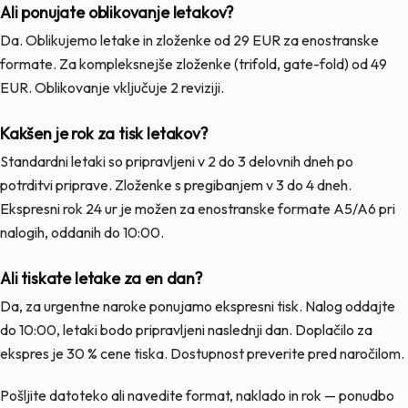
Ali ponujate oblikovanje letakov?
Da. Oblikujemo letake in zloženke od 29 EUR za enostranske
formate. Za kompleksnejše zloženke (trifold, gate-fold) od 49
EUR. Oblikovanje vključuje 2 reviziji.
Kakšen je rok za tisk letakov?
Standardni letaki so pripravljeni v 2 do 3 delovnih dneh po
potrditvi priprave. Zloženke s pregibanjem v 3 do 4 dneh.
Ekspresni rok 24 ur je možen za enostranske formate A5/A6 pri
nalogih, oddanih do 10:00.
Ali tiskate letake za en dan?
Da, za urgentne naroke ponujamo ekspresni tisk. Nalog oddajte
do 10:00, letaki bodo pripravljeni naslednji dan. Doplačilo za
ekspres je 30 % cene tiska. Dostupnost preverite pred naročilom.
Pošljite datoteko ali navedite format, naklado in rok — ponudbo