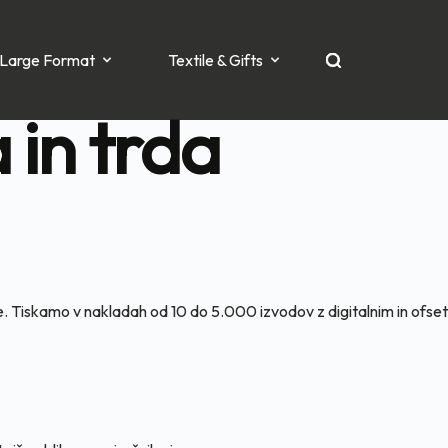
Large Format
Textile & Gifts
 in trda
e. Tiskamo v nakladah od 10 do 5.000 izvodov z digitalnim in ofset