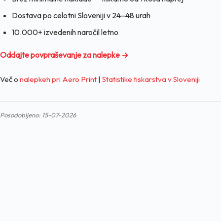
Dostava po celotni Sloveniji v 24–48 urah
10.000+ izvedenih naročil letno
Oddajte povpraševanje za nalepke →
Več o
nalepkeh pri Aero Print
|
Statistike tiskarstva v Sloveniji
Posodobljeno: 15-07-2026