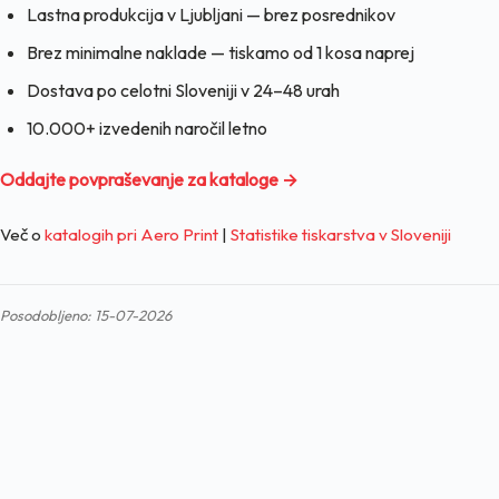
Lastna produkcija v Ljubljani — brez posrednikov
Brez minimalne naklade — tiskamo od 1 kosa naprej
Dostava po celotni Sloveniji v 24–48 urah
10.000+ izvedenih naročil letno
Oddajte povpraševanje za kataloge →
Več o
katalogih pri Aero Print
|
Statistike tiskarstva v Sloveniji
Posodobljeno: 15-07-2026