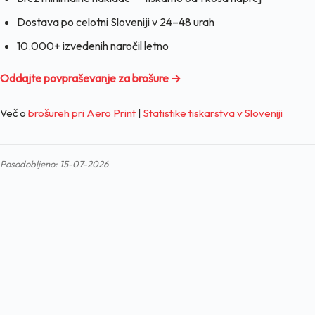
Dostava po celotni Sloveniji v 24–48 urah
10.000+ izvedenih naročil letno
Oddajte povpraševanje za brošure →
Več o
brošureh pri Aero Print
|
Statistike tiskarstva v Sloveniji
Posodobljeno: 15-07-2026