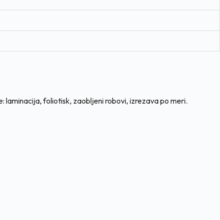
aminacija, foliotisk, zaobljeni robovi, izrezava po meri.