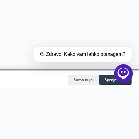
👋 Zdravo! Kako vam lahko pomagam?
Samo nujni
Sprejmi vse
HITRI DOSTOP