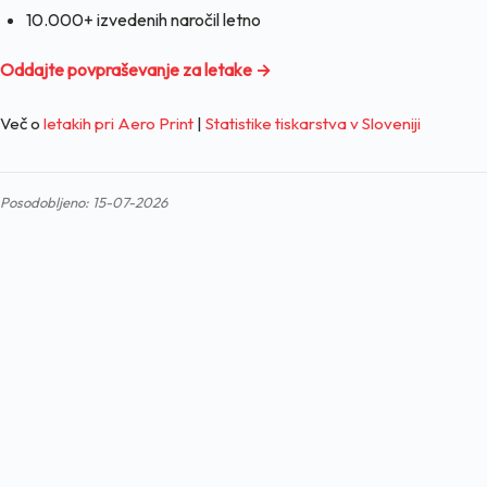
10.000+ izvedenih naročil letno
Oddajte povpraševanje za letake →
Več o
letakih pri Aero Print
|
Statistike tiskarstva v Sloveniji
Posodobljeno: 15-07-2026