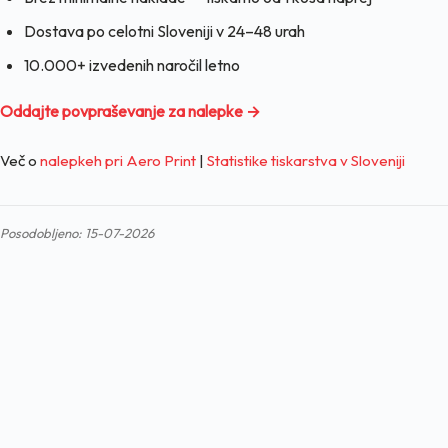
Dostava po celotni Sloveniji v 24–48 urah
10.000+ izvedenih naročil letno
Oddajte povpraševanje za nalepke →
Več o
nalepkeh pri Aero Print
|
Statistike tiskarstva v Sloveniji
Posodobljeno: 15-07-2026