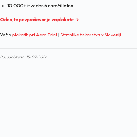
10.000+ izvedenih naročil letno
Oddajte povpraševanje za plakate →
Več o
plakatih pri Aero Print
|
Statistike tiskarstva v Sloveniji
Posodobljeno: 15-07-2026