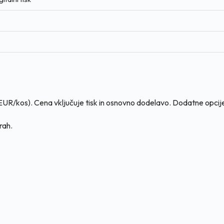
UR/kos). Cena vključuje tisk in osnovno dodelavo. Dodatne opcije: l
rah.