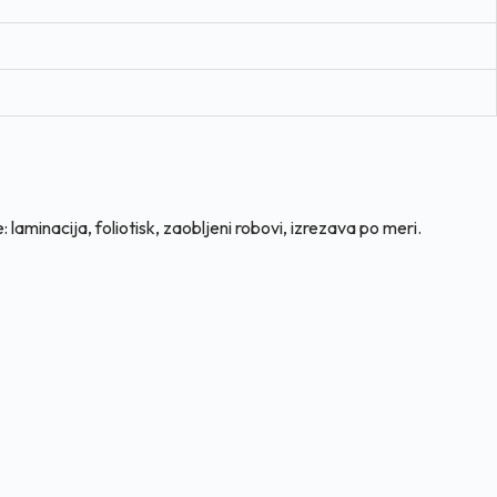
aminacija, foliotisk, zaobljeni robovi, izrezava po meri.