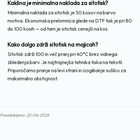
Kakšna je minimalna naklada za sitotisk?
Minimalna naklada za sitotisk je 50 kosov na barvo
motiva. Ekonomska prelomnica glede na DTF tisk je pri 80
do 100 kosih — od tam je sitotisk cenejši na kos.
Kako dolgo zdrži sitotisk na majicah?
Sitotisk zdrži 100 in več pranj pri 40°C brez vidnega
zbledenja barv. Je najtrajnejša tehnika tiska na tekstil.
Priporočamo pranje na levi strani in izogibanje sušilcu za
maksimalno obstojnost.
Posodobljeno: 22-06-2026