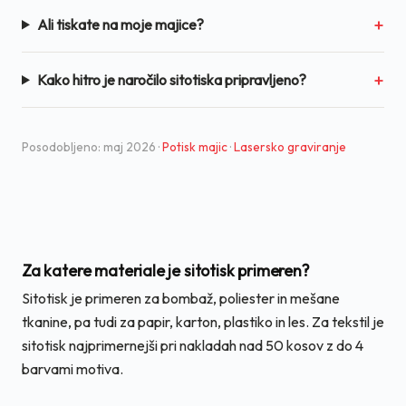
Ali tiskate na moje majice?
Kako hitro je naročilo sitotiska pripravljeno?
Posodobljeno: maj 2026 ·
Potisk majic
·
Lasersko graviranje
Za katere materiale je sitotisk primeren?
Sitotisk je primeren za bombaž, poliester in mešane
tkanine, pa tudi za papir, karton, plastiko in les. Za tekstil je
sitotisk najprimernejši pri nakladah nad 50 kosov z do 4
barvami motiva.