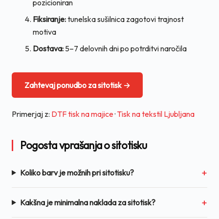
pozicioniran
Fiksiranje:
tunelska sušilnica zagotovi trajnost
motiva
Dostava:
5–7 delovnih dni po potrditvi naročila
Zahtevaj ponudbo za sitotisk →
Primerjaj z:
DTF tisk na majice
·
Tisk na tekstil Ljubljana
Pogosta vprašanja o sitotisku
Koliko barv je možnih pri sitotisku?
Kakšna je minimalna naklada za sitotisk?