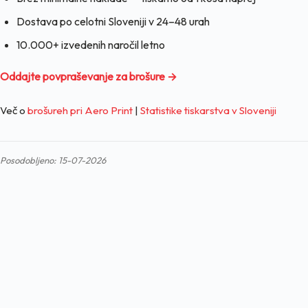
Dostava po celotni Sloveniji v 24–48 urah
10.000+ izvedenih naročil letno
Oddajte povpraševanje za brošure →
Več o
brošureh pri Aero Print
|
Statistike tiskarstva v Sloveniji
Posodobljeno: 15-07-2026