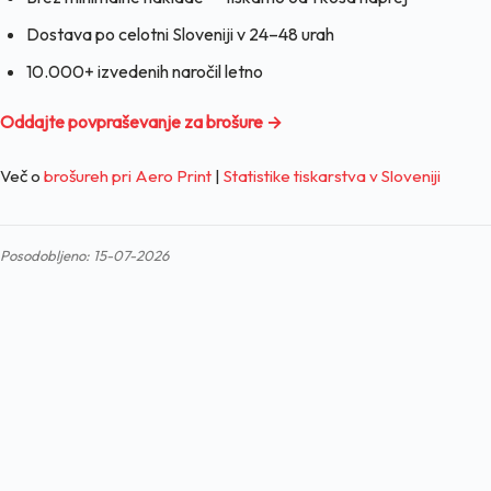
Dostava po celotni Sloveniji v 24–48 urah
10.000+ izvedenih naročil letno
Oddajte povpraševanje za brošure →
Več o
brošureh pri Aero Print
|
Statistike tiskarstva v Sloveniji
Posodobljeno: 15-07-2026