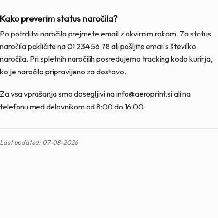
Kako preverim status naročila?
Po potrditvi naročila prejmete email z okvirnim rokom. Za status
naročila pokličite na 01 234 56 78 ali pošljite email s številko
naročila. Pri spletnih naročilih posredujemo tracking kodo kurirja,
ko je naročilo pripravljeno za dostavo.
Za vsa vprašanja smo dosegljivi na info@aeroprint.si ali na
telefonu med delovnikom od 8:00 do 16:00.
Last updated: 07-08-2026