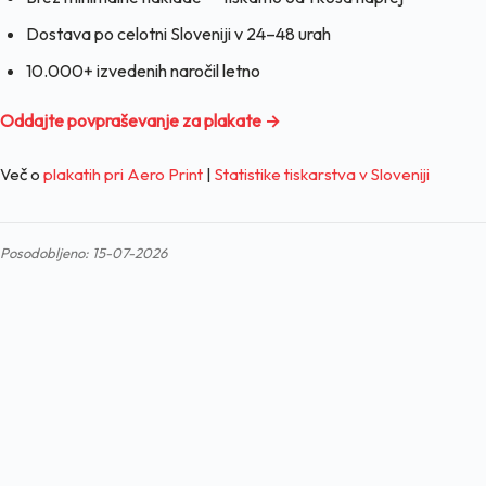
Dostava po celotni Sloveniji v 24–48 urah
10.000+ izvedenih naročil letno
Oddajte povpraševanje za plakate →
Več o
plakatih pri Aero Print
|
Statistike tiskarstva v Sloveniji
Posodobljeno: 15-07-2026